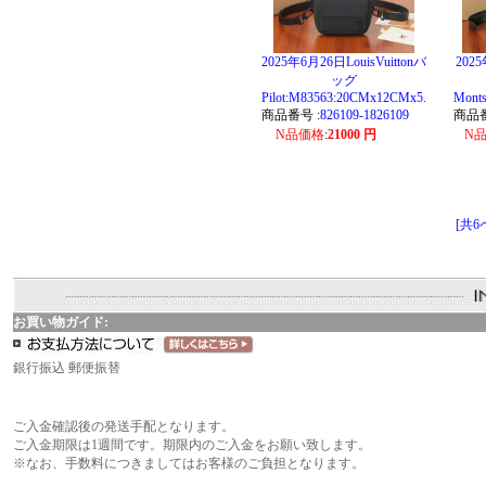
2025年6月26日LouisVuittonバ
2025
ッグ
Pilot:M83563:20CMx12CMx5.
Monts
商品番号 :
826109-1826109
商品番
N品価格
:
21000 円
N
[共6
お買い物ガイド:
銀行振込 郵便振替
ご入金確認後の発送手配となります。
ご入金期限は1週間です。期限内のご入金をお願い致します。
※なお、手数料につきましてはお客様のご負担となります。