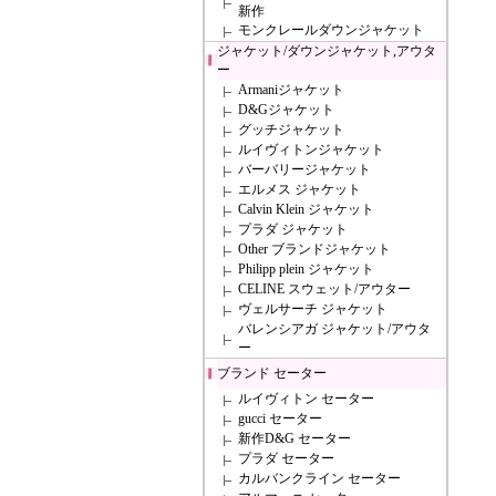
新作
モンクレールダウンジャケット
ジャケット/ダウンジャケット,アウタ
ー
Armaniジャケット
D&Gジャケット
グッチジャケット
ルイヴィトンジャケット
バーバリージャケット
エルメス ジャケット
Calvin Klein ジャケット
プラダ ジャケット
Other ブランドジャケット
Philipp plein ジャケット
CELINE スウェット/アウター
ヴェルサーチ ジャケット
バレンシアガ ジャケット/アウタ
ー
ブランド セーター
ルイヴィトン セーター
gucci セーター
新作D&G セーター
プラダ セーター
カルバンクライン セーター