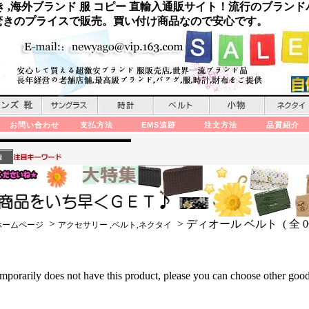
き ,海外ブランド 服 コピー 直輸入通販サイト！流行のブランド
を驚きのプライスで販売。買い付け商品なので安心です。
お問い合わせ
支払方法
EMS追跡
注文方法
品質紹介
>
> ディオール ベルト ( 全 0
ホームページ
アクセサリー ,ベルト,ネクタイ
mporarily does not have this product, please you can choose other goods