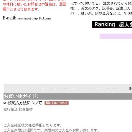
はすべて付いてる。 注文されてから
や休日に頂いたお問合せの返信は、翌営
様）、英文のタグ、説明書、誕生日カ
業日とさせて頂きます。
パー、縫い糸、鋲や金具などは、ＳＳ
E-mail:
newyago@vip.163.com
お買い物ガイド:
銀行振込 郵便振替
ご入金確認後の発送手配となります。
ご入金期限は1週間です。期限内のご入金をお願い致します。