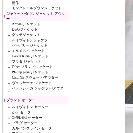
新作
モンクレールダウンジャケット
ジャケット/ダウンジャケット,アウタ
ー
Armaniジャケット
D&Gジャケット
グッチジャケット
ルイヴィトンジャケット
バーバリージャケット
エルメス ジャケット
Calvin Klein ジャケット
プラダ ジャケット
Other ブランドジャケット
Philipp plein ジャケット
CELINE スウェット/アウター
ヴェルサーチ ジャケット
バレンシアガ ジャケット/アウタ
ー
ブランド セーター
ルイヴィトン セーター
gucci セーター
新作D&G セーター
プラダ セーター
カルバンクライン セーター