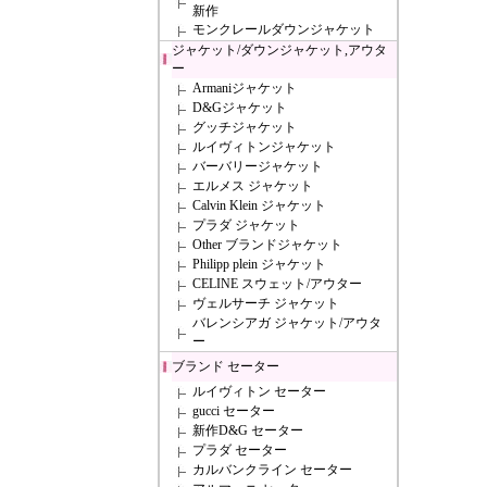
新作
モンクレールダウンジャケット
ジャケット/ダウンジャケット,アウタ
ー
Armaniジャケット
D&Gジャケット
グッチジャケット
ルイヴィトンジャケット
バーバリージャケット
エルメス ジャケット
Calvin Klein ジャケット
プラダ ジャケット
Other ブランドジャケット
Philipp plein ジャケット
CELINE スウェット/アウター
ヴェルサーチ ジャケット
バレンシアガ ジャケット/アウタ
ー
ブランド セーター
ルイヴィトン セーター
gucci セーター
新作D&G セーター
プラダ セーター
カルバンクライン セーター