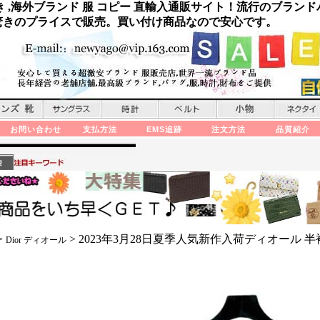
き ,海外ブランド 服 コピー 直輸入通販サイト！流行のブランド
を驚きのプライスで販売。買い付け商品なので安心です。
お問い合わせ
支払方法
EMS追跡
注文方法
品質紹介
>
>
2023年3月28日夏季人気新作入荷ディオール 半
Dior ディオール